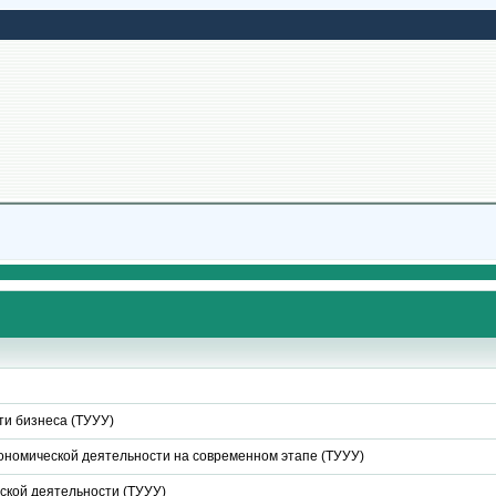
и бизнеса (ТУУУ)
номической деятельности на современном этапе (ТУУУ)
ской деятельности (ТУУУ)